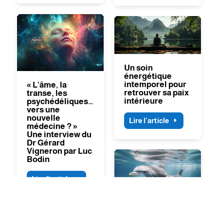
Un soin
énergétique
intemporel pour
« L’âme, la
retrouver sa paix
transe, les
intérieure
psychédéliques…
vers une
nouvelle
Lire l'article
médecine ? »
Une interview du
Dr Gérard
Vigneron par Luc
Bodin
Lire l'article
Vidéo : « Quand