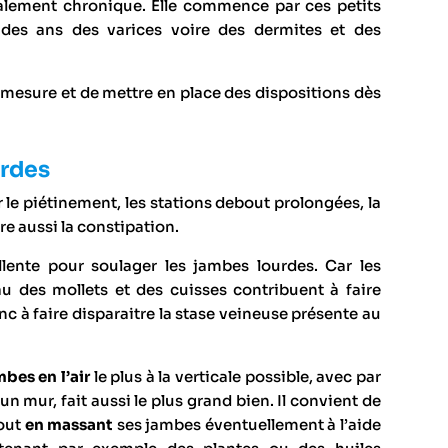
alement chronique. Elle commence par ces petits
des ans des varices voire des dermites et des
a mesure et de mettre en place des dispositions dès
urdes
r le piétinement, les stations debout prolongées, la
ire aussi la constipation.
te pour soulager les jambes lourdes. Car les
u des mollets et des cuisses contribuent à faire
c à faire disparaitre la stase veineuse présente au
bes en l’air
le plus à la verticale possible, avec par
n mur, fait aussi le plus grand bien. Il convient de
tout
en massant
ses jambes éventuellement à l’aide