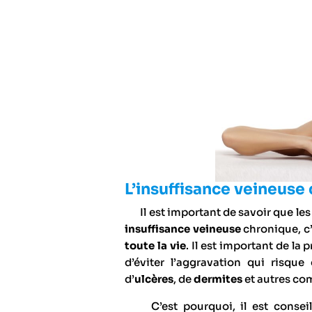
L’insuffisance veineuse
Il est important de savoir que les
insuffisance veineuse
chronique, c
toute la vie
. Il est important de l
d’éviter l’aggravation qui risq
d’
ulcères
, de
dermites
et autres co
C’est pourquoi, il est conseill