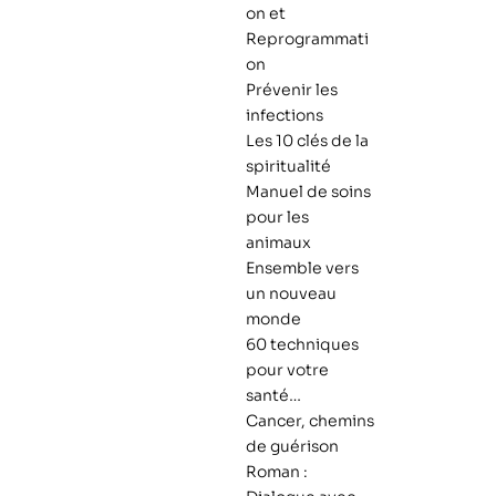
on et
Reprogrammati
on
Prévenir les
infections
Les 10 clés de la
spiritualité
Manuel de soins
pour les
animaux
Ensemble vers
un nouveau
monde
60 techniques
pour votre
santé…
Cancer, chemins
de guérison
Roman :