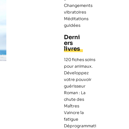
Changements
vibratoires
Méditations
guidées
Derni
ers
livres
120 fiches soins
pour animaux.
Développez
votre pouvoir
guérisseur
Roman : La
chute des
Maîtres
Vaincre la
fatigue
Déprogrammati