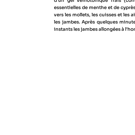
d’un gel veinotonique frais (co
essentielles de menthe et de cypr
vers les mollets, les cuisses et les
les jambes. Après quelques minut
instants les jambes allongées à l’h