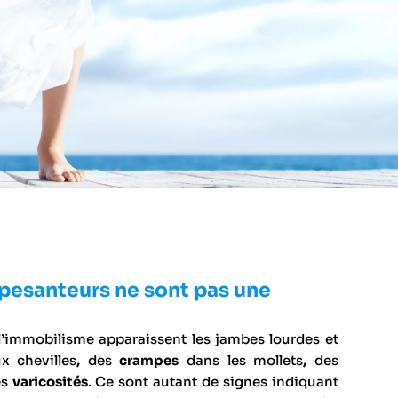
 pesanteurs ne sont pas une
 l’immobilisme apparaissent les jambes lourdes et
 chevilles
,
des
crampes
dans les mollets
,
des
es
varicosités
. Ce sont autant de signes indiquant