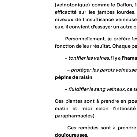
(veinotonique) comme le Daflon, l
efficacité sur les jambes lourdes.
niveaux de l’insuffisance veineuse.
eux, il convient d’essayer un autre p
Personnellement, je préfère l
fonction de leur résultat. Chaque pe
–
tonifier les veines
, il y a l’
hama
–
protéger les parois veineuse
pépins de raisin
.
–
fluidifier le sang veineux
, ce s
Ces plantes sont à prendre en
pou
matin et midi selon l’intensi
parapharmacies).
Ces remèdes sont à prendre sa
douloureuses.