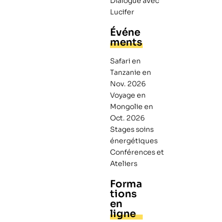
Dialogue avec
Lucifer
Événe
ments
Safari en
Tanzanie en
Nov. 2026
Voyage en
Mongolie en
Oct. 2026
Stages soins
énergétiques
Conférences et
Ateliers
Forma
tions
en
ligne