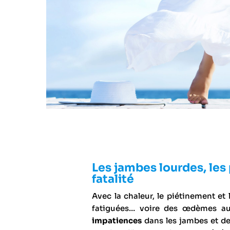
Les jambes lourdes, les
fatalité
Avec la chaleur, le piétinement et
fatiguées… voire des œdèmes aux
impatiences
dans les jambes et d