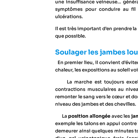
une insuffisance veineuse… génér
symptômes pour conduire au fil 
ulcérations.
Il est très important d’en prendre l
que possible.
Soulager les jambes lo
En premier lieu, il convient d’évite
chaleur, les expositions au soleil vo
La marche est toujours excellen
contractions musculaires au nivea
remonter le sang vers le cœur et don
niveau des jambes et des chevilles.
La
position allongée
avec les
jam
exemple les talons en appui contre u
demeurer ainsi quelques minutes 