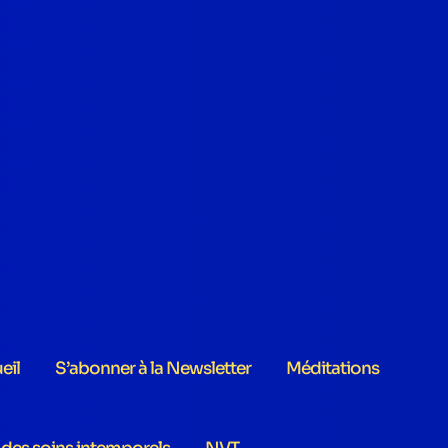
eil
S’abonner à la Newsletter
Méditations