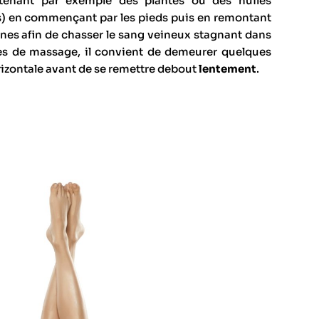
ntenant par exemple des plantes ou des huiles
ès) en commençant par les pieds puis en remontant
 aines afin de chasser le sang veineux stagnant dans
es de massage, il convient de demeurer quelques
orizontale avant de se remettre debout
lentement
.