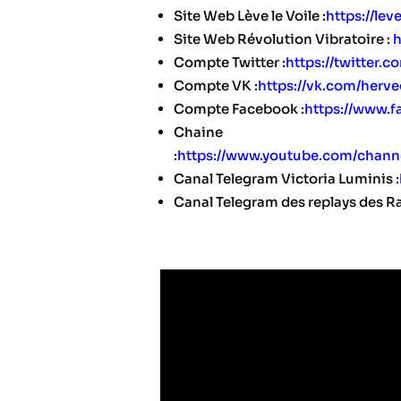
Site Web Lève le Voile :
https://leve
Site Web Révolution Vibratoire :
h
Compte Twitter :
https://twitter.
Compte VK :
https://vk.com/herve
Compte Facebook :
https://www.f
Chain
:
https://www.youtube.com/cha
Canal Telegram Victoria Luminis :
Canal Telegram des replays des R