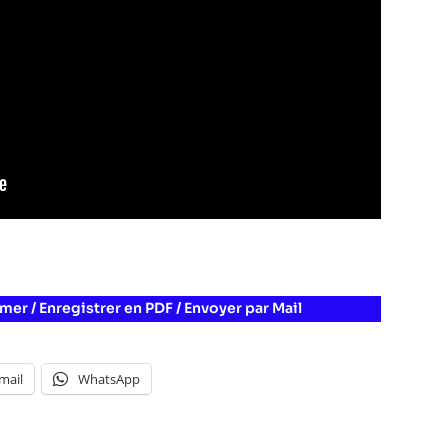
mer / Enregistrer en PDF / Envoyer par Mail
mail
WhatsApp