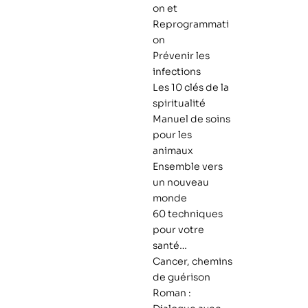
on et
Reprogrammati
on
Prévenir les
infections
Les 10 clés de la
spiritualité
Manuel de soins
pour les
animaux
Ensemble vers
un nouveau
monde
60 techniques
pour votre
santé…
Cancer, chemins
de guérison
Roman :