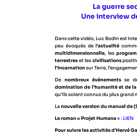
La guerre se
Une interview d
Dans cette vidéo, Luc Bodin est int
peu évoqués de l
’actualité
comme
multidimensionnelle
, les
program
terrestres
et les
civilisations
positiv
l’incarnation
sur Terre, l’engagement
De
nombreux événements
se dé
domination de l’humanité et de la
qu’ils soient connus du plus grand
La
nouvelle version du manuel de (
Le roman « Projet Humana
»
:
LIEN
Pour suivre les activités d’Hervé Ga