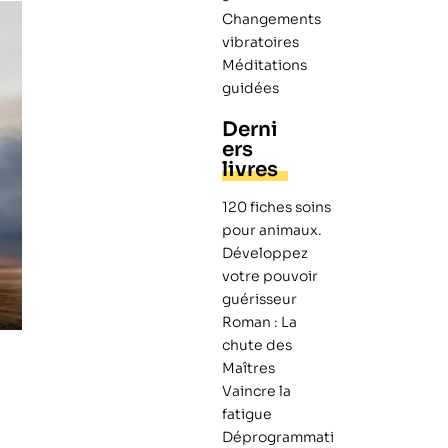
Changements
vibratoires
Méditations
guidées
Derni
ers
livres
120 fiches soins
pour animaux.
Développez
votre pouvoir
guérisseur
Roman : La
chute des
Maîtres
Vaincre la
fatigue
Déprogrammati