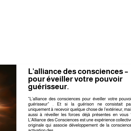
L’alliance des consciences –
pour éveiller votre pouvoir
guérisseur.
"L’alliance des consciences pour éveiller votre pouvoi
guérisseur" . Et si la guérison ne consistait pa
uniquement à recevoir quelque chose de l'extérieur, mai
aussi à réveiller les forces déjà présentes en vous 
L'Alliance des Consciences est une expérience collectiv
originale qui associe développement de la conscience
activation des...