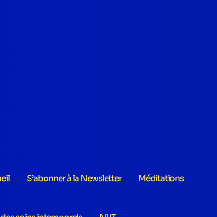
eil
S’abonner à la Newsletter
Méditations