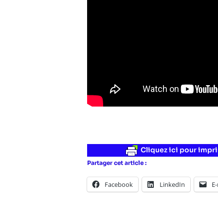
Cliquez ici pour impri
Partager cet article :
Facebook
LinkedIn
E-