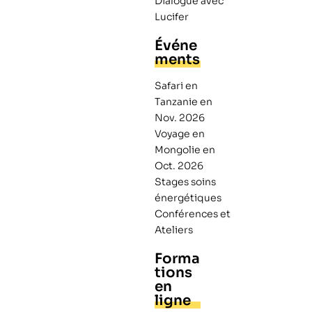
Dialogue avec
Lucifer
Événe
ments
Safari en
Tanzanie en
Nov. 2026
Voyage en
Mongolie en
Oct. 2026
Stages soins
énergétiques
Conférences et
Ateliers
Forma
tions
en
ligne