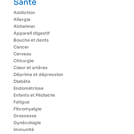
Santé
Addiction
Allergie
Alzheimer
Appareil digestif
Bouche et dents
Cancer
Cerveau
Chirurgie
Cœur et artères
Déprime et dépression
Diabète
Endométriose
Enfants et Pédiatrie
Fatigue
Fibromyalgie
Grossesse
Gynécologie
Immunité