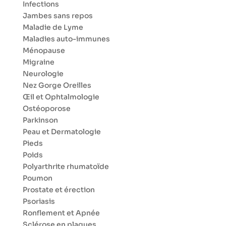
Infections
Jambes sans repos
Maladie de Lyme
Maladies auto-immunes
Ménopause
Migraine
Neurologie
Nez Gorge Oreilles
Œil et Ophtalmologie
Ostéoporose
Parkinson
Peau et Dermatologie
Pieds
Poids
Polyarthrite rhumatoïde
Poumon
Prostate et érection
Psoriasis
Ronflement et Apnée
Sclérose en plaques