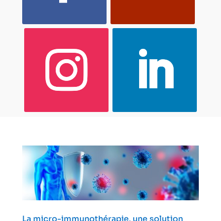
La micro-immunothérapie, une solution