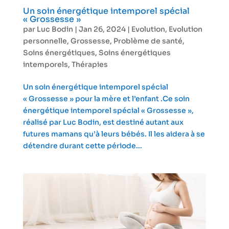
Un soin énergétique intemporel spécial
« Grossesse »
par
Luc Bodin
|
Jan 26, 2024
|
Evolution
,
Evolution
personnelle
,
Grossesse
,
Problème de santé
,
Soins énergétiques
,
Soins énergétiques
intemporels
,
Thérapies
Un soin énergétique intemporel spécial
« Grossesse » pour la mère et l’enfant .Ce soin
énergétique intemporel spécial « Grossesse »,
réalisé par Luc Bodin, est destiné autant aux
futures mamans qu’à leurs bébés. Il les aidera à se
détendre durant cette période...