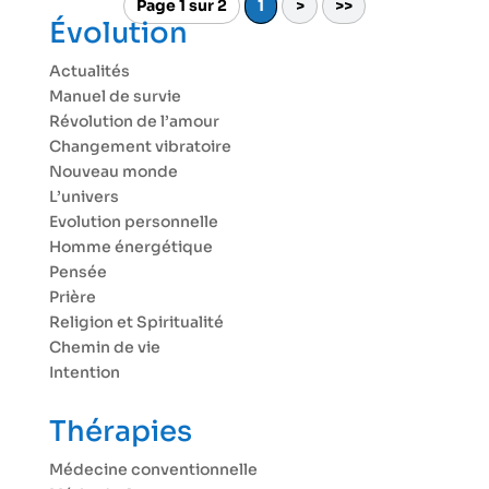
Page 1 sur 2
1
>
>>
Évolution
Actualités
Manuel de survie
Révolution de l’amour
Changement vibratoire
Nouveau monde
L’univers
Evolution personnelle
Homme énergétique
Pensée
Prière
Religion et Spiritualité
Chemin de vie
Intention
Thérapies
Médecine conventionnelle