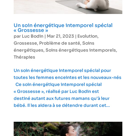
Un soin énergétique intemporel spécial
« Grossesse »
par
Luc Bodin
|
Mar 21, 2023
|
Evolution
,
Grossesse
,
Problème de santé
,
Soins
énergétiques
,
Soins énergétiques intemporels
,
Thérapies
Un soin énergétique intemporel spécial pour
toutes les femmes enceintes et les nouveaux-nés
Ce soin énergétique intemporel spécial
« Grossesse », réalisé par Luc Bodin est
destiné autant aux futures mamans qu’à leur
bébé. Il les aidera à se détendre durant cet...