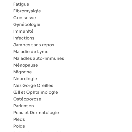
Fatigue
Fibromyalgie
Grossesse
Gynécologie
Immunité
Infections
Jambes sans repos
Maladie de Lyme
Maladies auto-immunes
Ménopause
Migraine
Neurologie
Nez Gorge Oreilles
Œil et Ophtalmologie
Ostéoporose
Parkinson
Peau et Dermatologie
Pieds
Poids