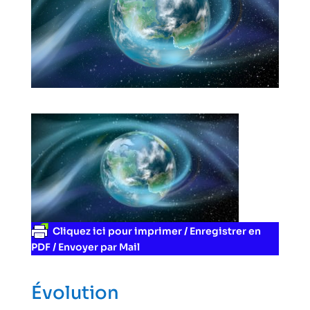
Cliquez ici pour imprimer / Enregistrer en
PDF / Envoyer par Mail
Évolution