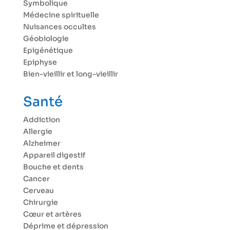
Symbolique
Médecine spirituelle
Nuisances occultes
Géobiologie
Epigénétique
Epiphyse
Bien-vieillir et long-vieillir
Santé
Addiction
Allergie
Alzheimer
Appareil digestif
Bouche et dents
Cancer
Cerveau
Chirurgie
Cœur et artères
Déprime et dépression