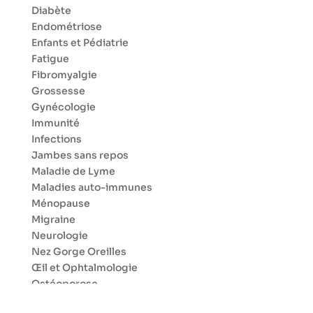
Diabète
Endométriose
Enfants et Pédiatrie
Fatigue
Fibromyalgie
Grossesse
Gynécologie
Immunité
Infections
Jambes sans repos
Maladie de Lyme
Maladies auto-immunes
Ménopause
Migraine
Neurologie
Nez Gorge Oreilles
Œil et Ophtalmologie
Ostéoporose
Parkinson