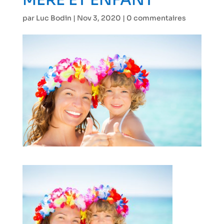
MERE ET ENFANT
par
Luc Bodin
|
Nov 3, 2020
|
0 commentaires