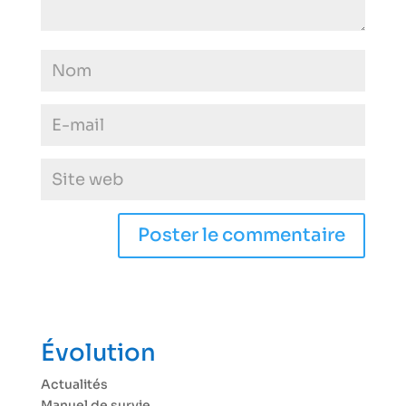
Évolution
Actualités
Manuel de survie