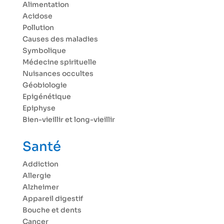
Alimentation
Acidose
Pollution
Causes des maladies
Symbolique
Médecine spirituelle
Nuisances occultes
Géobiologie
Epigénétique
Epiphyse
Bien-vieillir et long-vieillir
Santé
Addiction
Allergie
Alzheimer
Appareil digestif
Bouche et dents
Cancer