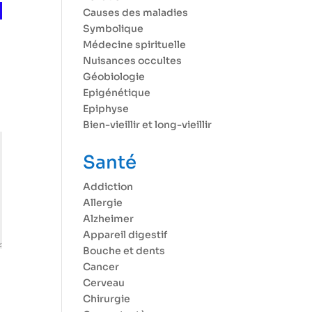
Causes des maladies
Symbolique
Médecine spirituelle
Nuisances occultes
Géobiologie
Epigénétique
Epiphyse
Bien-vieillir et long-vieillir
Santé
Addiction
Allergie
Alzheimer
Appareil digestif
Bouche et dents
Cancer
Cerveau
Chirurgie