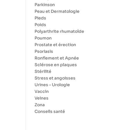
Parkinson
Peau et Dermatologie
Pieds
Poids
Polyarthrite rhumatoïde
Poumon
Prostate et érection
Psoriasis
Ronflement et Apnée
Sclérose en plaques
Stérilité
Stress et angoisses
Urines – Urologie
Vaccin
Veines
Zona
Conseils santé