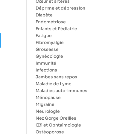
Cœur et artères
Déprime et dépression
Diabète
Endométriose
Enfants et Pédiatrie
Fatigue
Fibromyalgie
Grossesse
Gynécologie
Immunité
Infections
Jambes sans repos
Maladie de Lyme
Maladies auto-immunes
Ménopause
Migraine
Neurologie
Nez Gorge Oreilles
Œil et Ophtalmologie
Ostéoporose