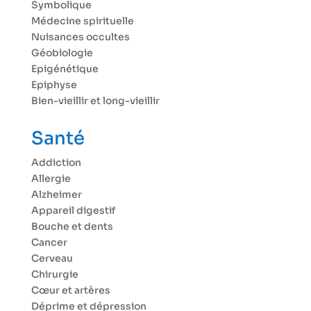
Symbolique
Médecine spirituelle
Nuisances occultes
Géobiologie
Epigénétique
Epiphyse
Bien-vieillir et long-vieillir
Santé
Addiction
Allergie
Alzheimer
Appareil digestif
Bouche et dents
Cancer
Cerveau
Chirurgie
Cœur et artères
Déprime et dépression