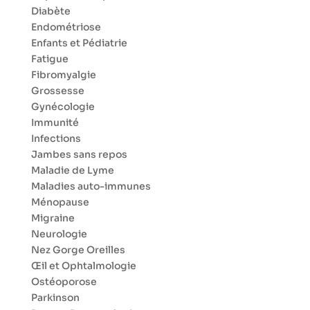
Diabète
Endométriose
Enfants et Pédiatrie
Fatigue
Fibromyalgie
Grossesse
Gynécologie
Immunité
Infections
Jambes sans repos
Maladie de Lyme
Maladies auto-immunes
Ménopause
Migraine
Neurologie
Nez Gorge Oreilles
Œil et Ophtalmologie
Ostéoporose
Parkinson