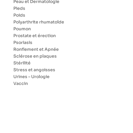
Peau et Dermatologie
Pieds
Poids
Polyarthrite rhumatoïde
Poumon
Prostate et érection
Psoriasis
Ronflement et Apnée
Sclérose en plaques
Stérilité
Stress et angoisses
Urines – Urologie
Vaccin
Veines
Zona
Conseils santé