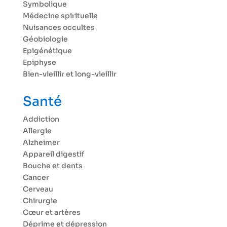
Symbolique
Médecine spirituelle
Nuisances occultes
Géobiologie
Epigénétique
Epiphyse
Bien-vieillir et long-vieillir
Santé
Addiction
Allergie
Alzheimer
Appareil digestif
Bouche et dents
Cancer
Cerveau
Chirurgie
Cœur et artères
Déprime et dépression