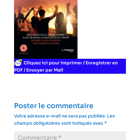
Cliquez ici pour imprimer / Enregistrer en
PDF / Envoyer par Mail
Poster le commentaire
Votre adresse e-mail ne sera pas publiée.
Les
champs obligatoires sont indiqués avec
*