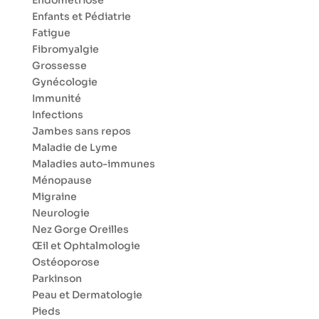
Enfants et Pédiatrie
Fatigue
Fibromyalgie
Grossesse
Gynécologie
Immunité
Infections
Jambes sans repos
Maladie de Lyme
Maladies auto-immunes
Ménopause
Migraine
Neurologie
Nez Gorge Oreilles
Œil et Ophtalmologie
Ostéoporose
Parkinson
Peau et Dermatologie
Pieds