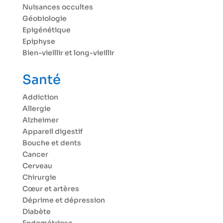
Nuisances occultes
Géobiologie
Epigénétique
Epiphyse
Bien-vieillir et long-vieillir
Santé
Addiction
Allergie
Alzheimer
Appareil digestif
Bouche et dents
Cancer
Cerveau
Chirurgie
Cœur et artères
Déprime et dépression
Diabète
Endométriose