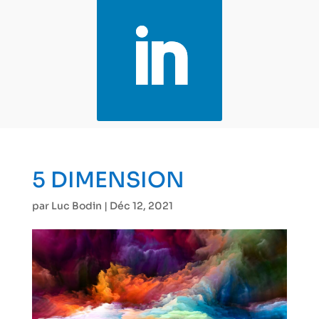
5 DIMENSION
par
Luc Bodin
|
Déc 12, 2021