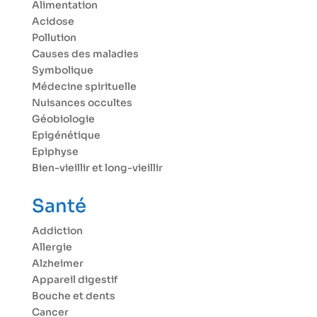
Alimentation
Acidose
Pollution
Causes des maladies
Symbolique
Médecine spirituelle
Nuisances occultes
Géobiologie
Epigénétique
Epiphyse
Bien-vieillir et long-vieillir
Santé
Addiction
Allergie
Alzheimer
Appareil digestif
Bouche et dents
Cancer