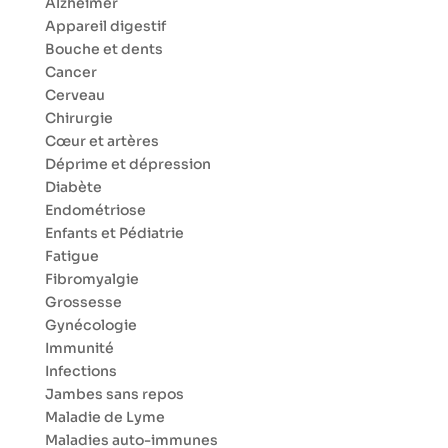
Alzheimer
Appareil digestif
Bouche et dents
Cancer
Cerveau
Chirurgie
Cœur et artères
Déprime et dépression
Diabète
Endométriose
Enfants et Pédiatrie
Fatigue
Fibromyalgie
Grossesse
Gynécologie
Immunité
Infections
Jambes sans repos
Maladie de Lyme
Maladies auto-immunes