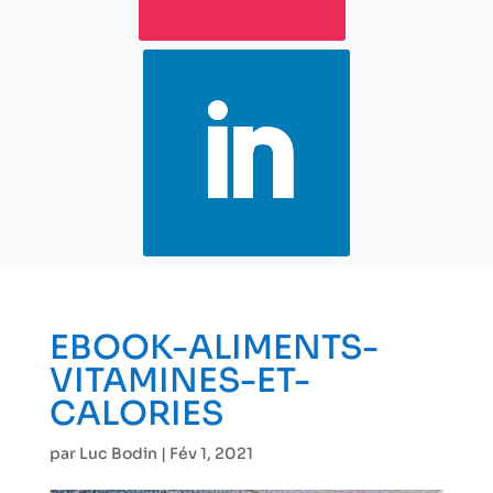
EBOOK-ALIMENTS-
VITAMINES-ET-
CALORIES
par
Luc Bodin
|
Fév 1, 2021